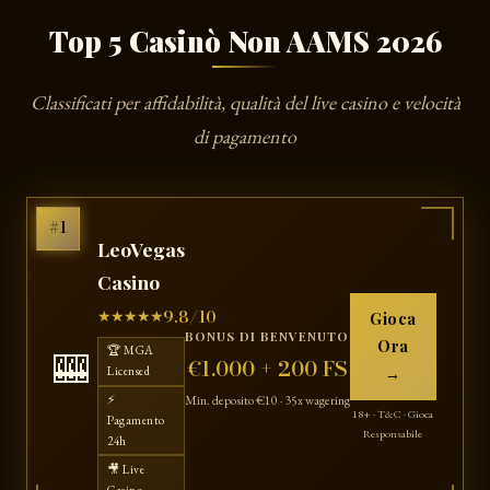
Top 5 Casinò Non AAMS 2026
Classificati per affidabilità, qualità del live casino e velocità
di pagamento
#1
LeoVegas
Casino
9.8/10
★★★★★
Gioca
BONUS DI BENVENUTO
Ora
🏆 MGA
🎰
€1.000 + 200 FS
→
Licensed
Min. deposito €10 · 35x wagering
⚡
18+ · T&C · Gioca
Pagamento
Responsabile
24h
🎥 Live
Casino